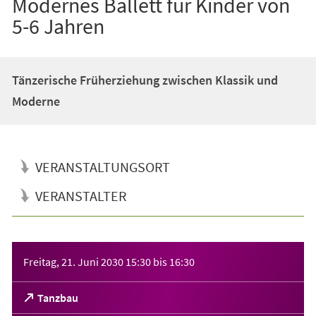
Modernes Ballett für Kinder von
5-6 Jahren
Tänzerische Früherziehung zwischen Klassik und
Moderne
VERANSTALTUNGSORT
VERANSTALTER
Veranstaltungsinformationen
Freitag, 21. Juni 2030
15:30
bis
16:30
(Öffnet
Tanzbau
in