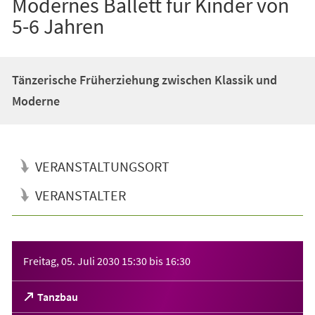
Modernes Ballett für Kinder von
5-6 Jahren
Tänzerische Früherziehung zwischen Klassik und
Moderne
VERANSTALTUNGSORT
VERANSTALTER
Veranstaltungsinformationen
Freitag, 05. Juli 2030
15:30
bis
16:30
(Öffnet
Tanzbau
in