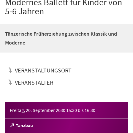
Modernes Ballett für Kinder von
5-6 Jahren
Tänzerische Früherziehung zwischen Klassik und
Moderne
VERANSTALTUNGSORT
VERANSTALTER
Veranstaltungsinformationen
Freitag, 20. September 2030
15:30
bis
16:30
(Öffnet
Tanzbau
in