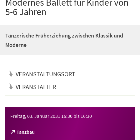
Modernes Ballett für Kinder von
5-6 Jahren
Tänzerische Früherziehung zwischen Klassik und
Moderne
VERANSTALTUNGSORT
VERANSTALTER
Veranstaltungsinformationen
Freitag, 03. Januar 2031
15:30
bis
16:30
(Öffnet
Tanzbau
in