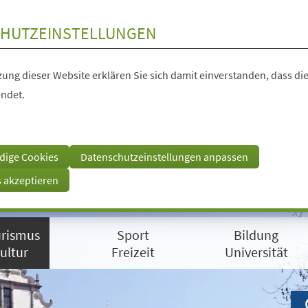
HUTZEINSTELLUNGEN
ung dieser Website erklären Sie sich damit einverstanden, dass die
ndet.
dige Cookies
Datenschutzeinstellungen anpassen
s akzeptieren
rismus
Sport
Bildung
ultur
Freizeit
Universität