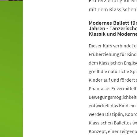
Früherziehung für Ki
mit dem Klassischen 
Modernes Ballett für
Jahren - Tänzerisch
Klassik und Modern
Dieser Kurs verbindet 
Früherziehung für Kinde
dem Klassischen Englis
greift die natürliche S
Kinder auf und fördert 
Phantasie. Er vermittelt
Bewegungsmöglichkeiten
entwickelt das Kind ein
werden Disziplin, Koord
Klassischen Ballettes 
Konzept, einer zeitgen