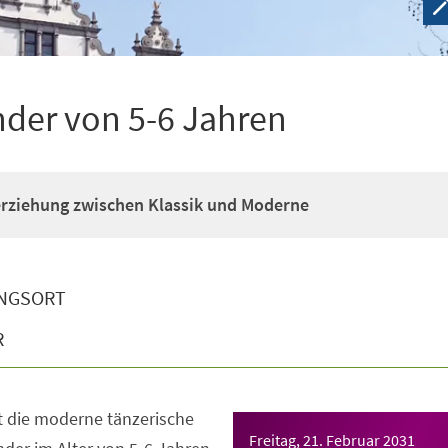
nder von 5-6 Jahren
erziehung zwischen Klassik und Moderne
NGSORT
R
t die moderne tänzerische
Freitag, 21. Februar 2031