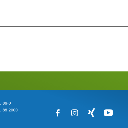
 88-0
 88-2000