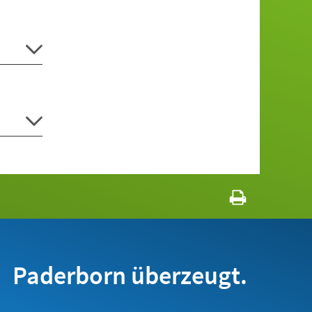
Paderborn überzeugt.