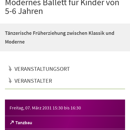
Modernes Ballett für Kinder von
5-6 Jahren
Tänzerische Früherziehung zwischen Klassik und
Moderne
VERANSTALTUNGSORT
VERANSTALTER
Veranstaltungsinformationen
Freitag, 07. März 2031
15:30
bis
16:30
(Öffnet
Tanzbau
in