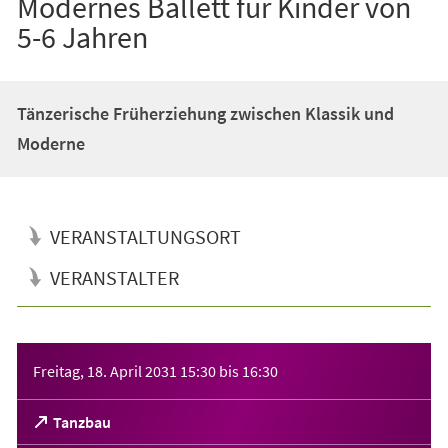
Modernes Ballett für Kinder von
5-6 Jahren
Tänzerische Früherziehung zwischen Klassik und
Moderne
VERANSTALTUNGSORT
VERANSTALTER
Veranstaltungsinformationen
Freitag, 18. April 2031
15:30
bis
16:30
(Öffnet
Tanzbau
in