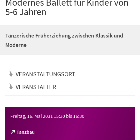
Modernes Ballett für Kinder von
5-6 Jahren
Tänzerische Früherziehung zwischen Klassik und
Moderne
VERANSTALTUNGSORT
VERANSTALTER
Veranstaltungsinformationen
Freitag, 16. Mai 2031
15:30
bis
16:30
(Öffnet
Tanzbau
in