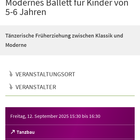
Modernes Ballett für Kinder von
5-6 Jahren
Tänzerische Früherziehung zwischen Klassik und
Moderne
VERANSTALTUNGSORT
VERANSTALTER
Veranstaltungsinformationen
Freitag, 12. September 2025
15:30
bis
16:30
(Öffnet
Tanzbau
in