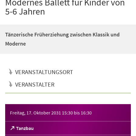
Modernes Ballett für Kinder von
5-6 Jahren
Tänzerische Früherziehung zwischen Klassik und
Moderne
VERANSTALTUNGSORT
VERANSTALTER
Veranstaltungsinformationen
Freitag, 17. Oktober 2031
15:30
bis
16:30
(Öffnet
Tanzbau
in