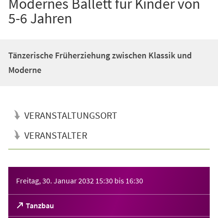
Modernes Ballett für Kinder von
5-6 Jahren
Tänzerische Früherziehung zwischen Klassik und
Moderne
VERANSTALTUNGSORT
VERANSTALTER
Veranstaltungsinformationen
Freitag, 30. Januar 2032
15:30
bis
16:30
(Öffnet
Tanzbau
in