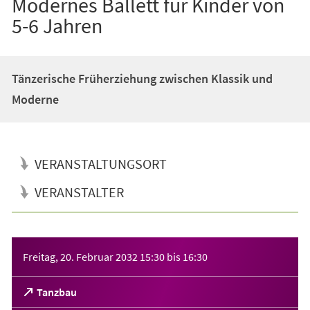
Modernes Ballett für Kinder von
5-6 Jahren
Tänzerische Früherziehung zwischen Klassik und
Moderne
VERANSTALTUNGSORT
VERANSTALTER
Veranstaltungsinformationen
Freitag, 20. Februar 2032
15:30
bis
16:30
(Öffnet
Tanzbau
in