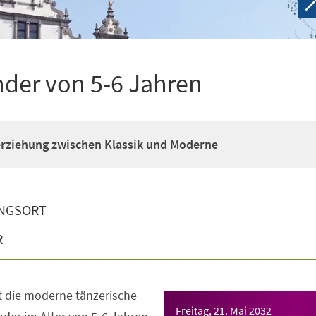
nder von 5-6 Jahren
erziehung zwischen Klassik und Moderne
NGSORT
R
t die moderne tänzerische
Freitag, 21. Mai 2032