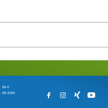
 88-0
 88-2000