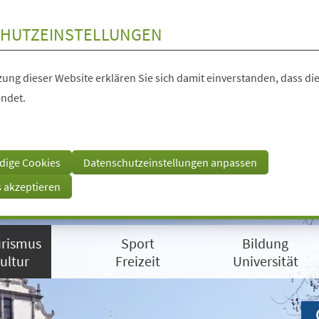
HUTZEINSTELLUNGEN
ung dieser Website erklären Sie sich damit einverstanden, dass die
ndet.
dige Cookies
Datenschutzeinstellungen anpassen
s akzeptieren
rismus
Sport
Bildung
ultur
Freizeit
Universität