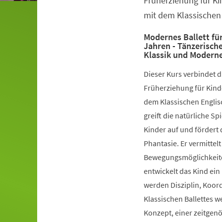
Früherziehung für Ki
mit dem Klassischen 
Modernes Ballett für
Jahren - Tänzerisch
Klassik und Modern
Dieser Kurs verbindet 
Früherziehung für Kinde
dem Klassischen Englis
greift die natürliche S
Kinder auf und fördert 
Phantasie. Er vermittelt
Bewegungsmöglichkeiten
entwickelt das Kind ein
werden Disziplin, Koord
Klassischen Ballettes 
Konzept, einer zeitgen