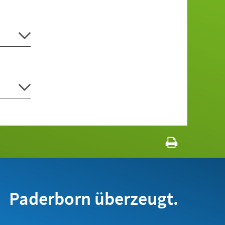
Paderborn überzeugt.