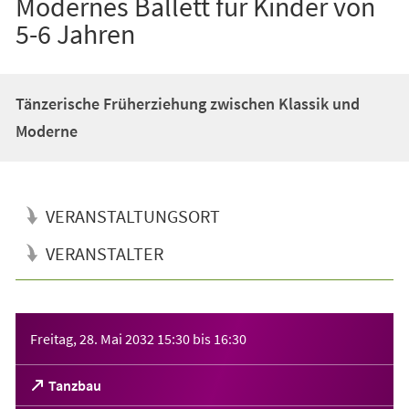
Modernes Ballett für Kinder von
5-6 Jahren
Tänzerische Früherziehung zwischen Klassik und
Moderne
VERANSTALTUNGSORT
VERANSTALTER
Veranstaltungsinformationen
Freitag, 28. Mai 2032
15:30
bis
16:30
(Öffnet
Tanzbau
in