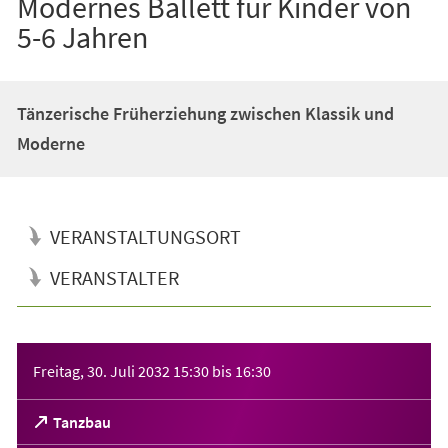
Modernes Ballett für Kinder von
5-6 Jahren
Tänzerische Früherziehung zwischen Klassik und
Moderne
VERANSTALTUNGSORT
VERANSTALTER
Veranstaltungsinformationen
Freitag, 30. Juli 2032
15:30
bis
16:30
(Öffnet
Tanzbau
in