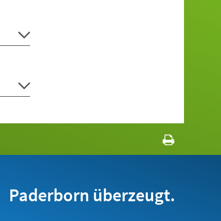
Paderborn überzeugt.