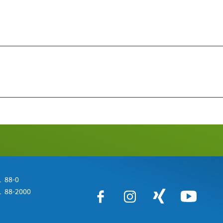
 88-0
 88-2000