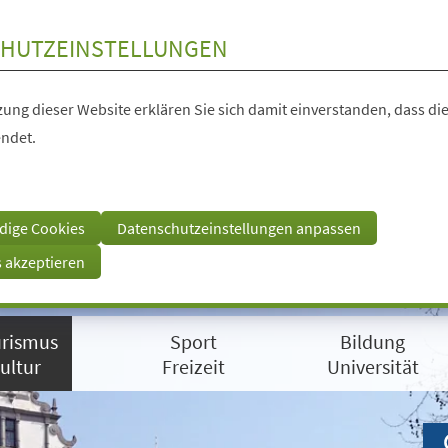
HUTZEINSTELLUNGEN
ung dieser Website erklären Sie sich damit einverstanden, dass die
ndet.
dige Cookies
Datenschutzeinstellungen anpassen
s akzeptieren
rismus
Sport
Bildung
ultur
Freizeit
Universität