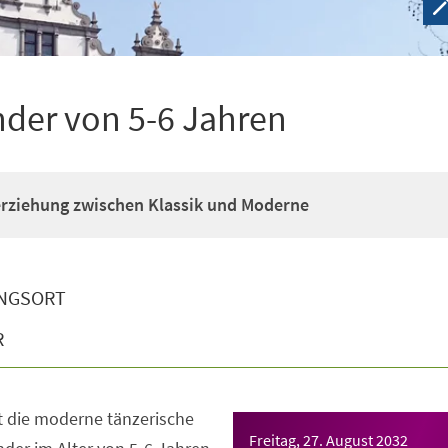
nder von 5-6 Jahren
erziehung zwischen Klassik und Moderne
NGSORT
R
t die moderne tänzerische
Freitag, 27. August 2032