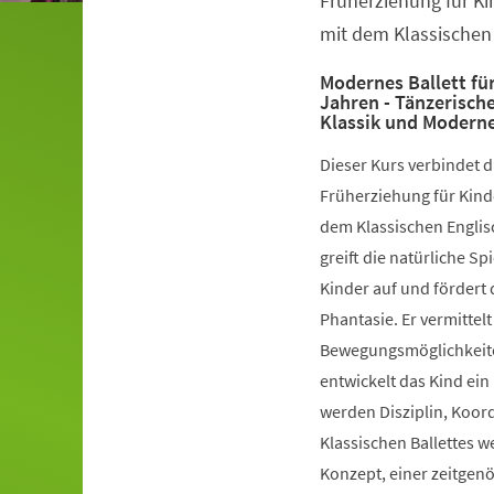
Früherziehung für Ki
mit dem Klassischen 
Modernes Ballett für
Jahren - Tänzerisch
Klassik und Modern
Dieser Kurs verbindet 
Früherziehung für Kinde
dem Klassischen Englis
greift die natürliche S
Kinder auf und fördert 
Phantasie. Er vermittelt
Bewegungsmöglichkeiten
entwickelt das Kind ein
werden Disziplin, Koord
Klassischen Ballettes 
Konzept, einer zeitgen