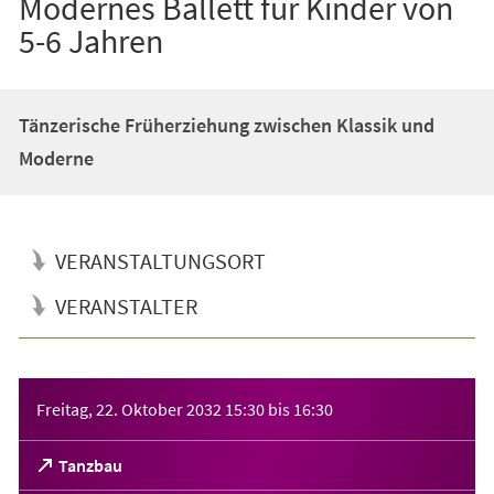
Modernes Ballett für Kinder von
5-6 Jahren
Tänzerische Früherziehung zwischen Klassik und
Moderne
VERANSTALTUNGSORT
VERANSTALTER
Veranstaltungsinformationen
Freitag, 22. Oktober 2032
15:30
bis
16:30
(Öffnet
Tanzbau
in