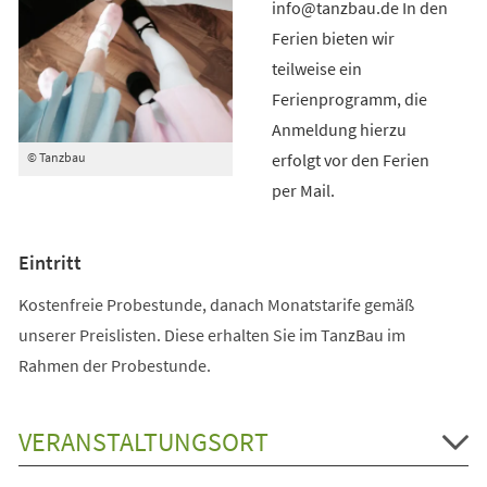
info@tanzbau.de In den
Ferien bieten wir
teilweise ein
Ferienprogramm, die
Anmeldung hierzu
erfolgt vor den Ferien
© Tanzbau
per Mail.
Eintritt
Kostenfreie Probestunde, danach Monatstarife gemäß
unserer Preislisten. Diese erhalten Sie im TanzBau im
Rahmen der Probestunde.
VERANSTALTUNGSORT