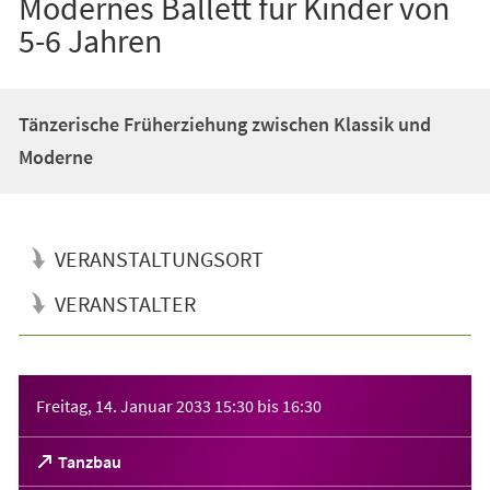
Modernes Ballett für Kinder von
5-6 Jahren
Tänzerische Früherziehung zwischen Klassik und
Moderne
VERANSTALTUNGSORT
VERANSTALTER
Veranstaltungsinformationen
Freitag, 14. Januar 2033
15:30
bis
16:30
(Öffnet
Tanzbau
in