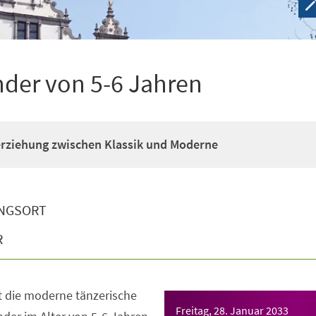
nder von 5-6 Jahren
erziehung zwischen Klassik und Moderne
NGSORT
R
t die moderne tänzerische
Freitag, 28. Januar 2033