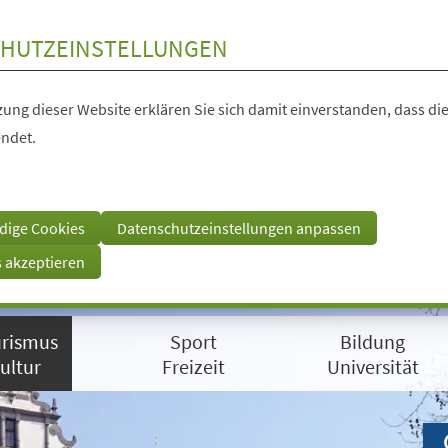
HUTZEINSTELLUNGEN
ung dieser Website erklären Sie sich damit einverstanden, dass die
ndet.
dige Cookies
Datenschutzeinstellungen anpassen
s akzeptieren
rismus
Sport
Bildung
ultur
Freizeit
Universität