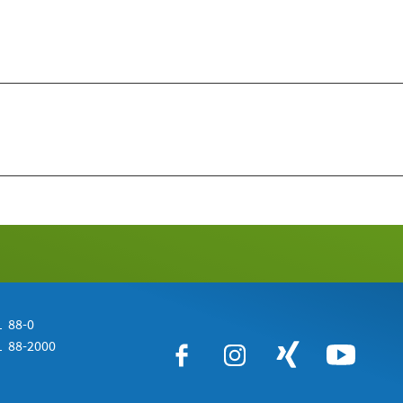
 88-0
 88-2000