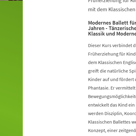
Früherziehung für Ki
mit dem Klassischen 
Modernes Ballett für
Jahren - Tänzerisch
Klassik und Modern
Dieser Kurs verbindet 
Früherziehung für Kinde
dem Klassischen Englis
greift die natürliche S
Kinder auf und fördert 
Phantasie. Er vermittelt
Bewegungsmöglichkeiten
entwickelt das Kind ein
werden Disziplin, Koord
Klassischen Ballettes 
Konzept, einer zeitgen