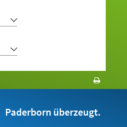
Paderborn überzeugt.