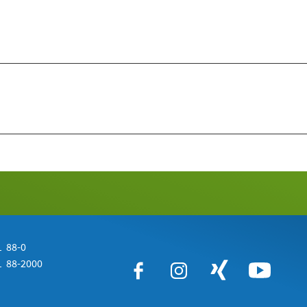
 88-0
 88-2000