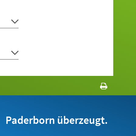
Paderborn überzeugt.