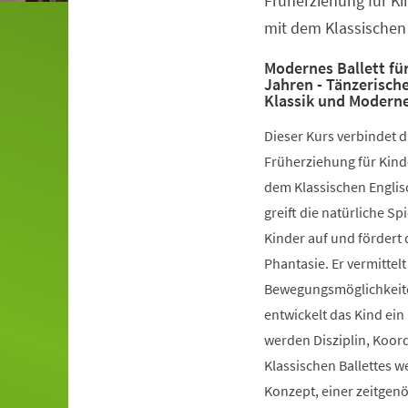
Früherziehung für Ki
mit dem Klassischen 
Modernes Ballett für
Jahren - Tänzerisch
Klassik und Modern
Dieser Kurs verbindet 
Früherziehung für Kinde
dem Klassischen Englis
greift die natürliche S
Kinder auf und fördert 
Phantasie. Er vermittelt
Bewegungsmöglichkeiten
entwickelt das Kind ein
werden Disziplin, Koord
Klassischen Ballettes 
Konzept, einer zeitgen