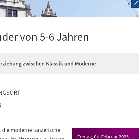
nder von 5-6 Jahren
erziehung zwischen Klassik und Moderne
NGSORT
R
t die moderne tänzerische
Freitag, 04. Februar 2033