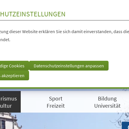
HUTZEINSTELLUNGEN
ung dieser Website erklären Sie sich damit einverstanden, dass die
ndet.
dige Cookies
Datenschutzeinstellungen anpassen
s akzeptieren
rismus
Sport
Bildung
ultur
Freizeit
Universität