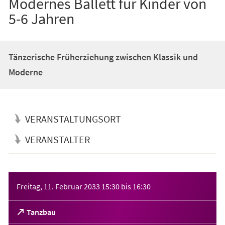
Modernes Ballett für Kinder von
5-6 Jahren
Tänzerische Früherziehung zwischen Klassik und
Moderne
VERANSTALTUNGSORT
VERANSTALTER
Veranstaltungsinformationen
Freitag, 11. Februar 2033
15:30
bis
16:30
(Öffnet
Tanzbau
in