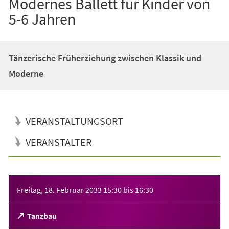
Modernes Ballett für Kinder von
5-6 Jahren
Tänzerische Früherziehung zwischen Klassik und
Moderne
VERANSTALTUNGSORT
VERANSTALTER
Veranstaltungsinformationen
Freitag, 18. Februar 2033
15:30
bis
16:30
(Öffnet
Tanzbau
in