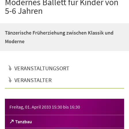
Modernes Ballett für Kinder von
5-6 Jahren
Tänzerische Früherziehung zwischen Klassik und
Moderne
VERANSTALTUNGSORT
VERANSTALTER
Veranstaltungsinformationen
Freitag, 01. April 2033
15:30
bis
16:30
(Öffnet
Tanzbau
in