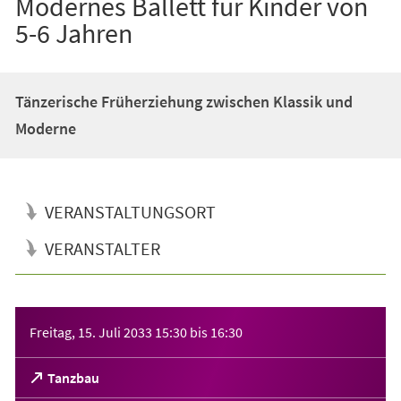
Modernes Ballett für Kinder von
5-6 Jahren
Tänzerische Früherziehung zwischen Klassik und
Moderne
VERANSTALTUNGSORT
VERANSTALTER
Veranstaltungsinformationen
Freitag, 15. Juli 2033
15:30
bis
16:30
(Öffnet
Tanzbau
in