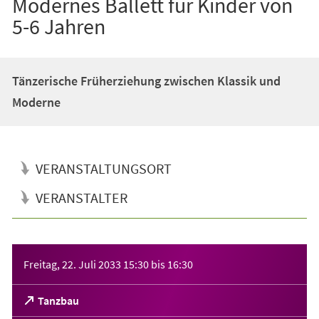
Modernes Ballett für Kinder von
5-6 Jahren
Tänzerische Früherziehung zwischen Klassik und
Moderne
VERANSTALTUNGSORT
VERANSTALTER
Veranstaltungsinformationen
Freitag, 22. Juli 2033
15:30
bis
16:30
(Öffnet
Tanzbau
in