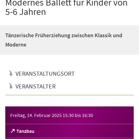
Modernes Ballett für Kinder von
5-6 Jahren
Tänzerische Früherziehung zwischen Klassik und
Moderne
VERANSTALTUNGSORT
VERANSTALTER
Veranstaltungsinformationen
Freitag, 14. Februar 2025
15:30
bis
16:30
(Öffnet
Tanzbau
in