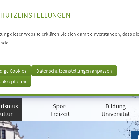
HUTZEINSTELLUNGEN
ung dieser Website erklären Sie sich damit einverstanden, dass die
ndet.
dige Cookies
Datenschutzeinstellungen anpassen
s akzeptieren
rismus
Sport
Bildung
ultur
Freizeit
Universität