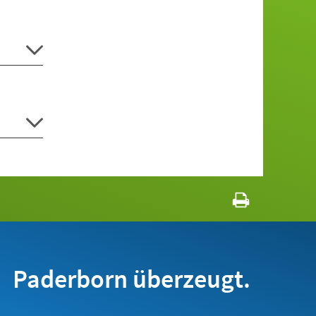
Paderborn überzeugt.