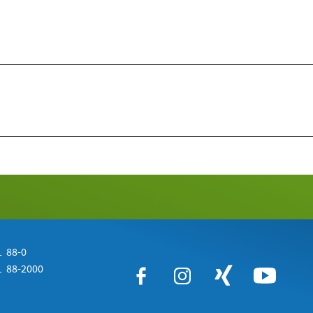
 88-0
 88-2000