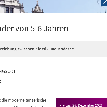
nder von 5-6 Jahren
erziehung zwischen Klassik und Moderne
NGSORT
R
t die moderne tänzerische
Freitag, 26. Dezember 2025