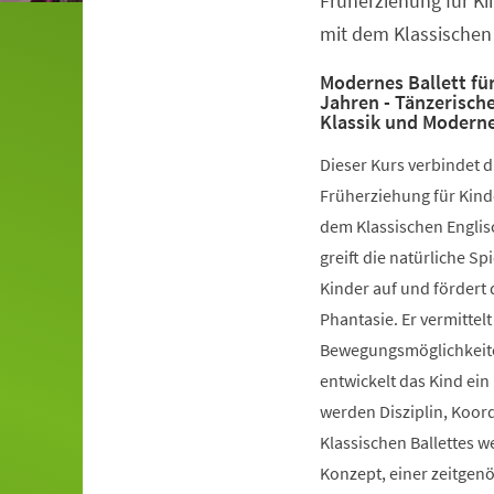
Früherziehung für Ki
mit dem Klassischen 
Modernes Ballett für
Jahren - Tänzerisch
Klassik und Modern
Dieser Kurs verbindet 
Früherziehung für Kinde
dem Klassischen Englis
greift die natürliche S
Kinder auf und fördert 
Phantasie. Er vermittelt
Bewegungsmöglichkeiten
entwickelt das Kind ein
werden Disziplin, Koord
Klassischen Ballettes 
Konzept, einer zeitgen