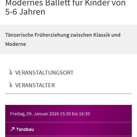
Modernes Ballett für Kinder von
5-6 Jahren
Tänzerische Früherziehung zwischen Klassik und
Moderne
VERANSTALTUNGSORT
VERANSTALTER
Veranstaltungsinformationen
Freitag, 09. Januar 2026
15:30
bis
16:30
(Öffnet
Tanzbau
in