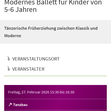
Modernes Ballett für Kinder von
5-6 Jahren
Tänzerische Früherziehung zwischen Klassik und
Moderne
VERANSTALTUNGSORT
VERANSTALTER
Veranstaltungsinformationen
Freitag, 27. Februar 2026
15:30
bis
16:30
(Öffnet
Tanzbau
in