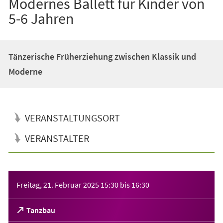
Modernes Ballett für Kinder von
5-6 Jahren
Tänzerische Früherziehung zwischen Klassik und
Moderne
VERANSTALTUNGSORT
VERANSTALTER
Veranstaltungsinformationen
Freitag, 21. Februar 2025
15:30
bis
16:30
(Öffnet
Tanzbau
in