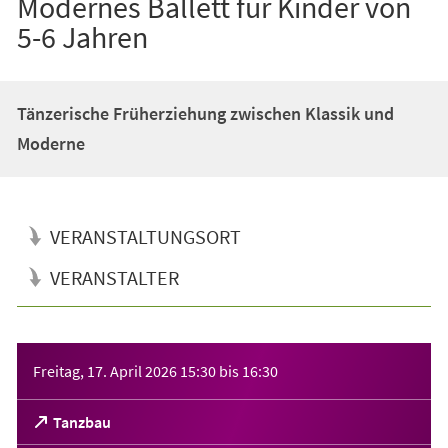
Modernes Ballett für Kinder von
5-6 Jahren
Tänzerische Früherziehung zwischen Klassik und
Moderne
VERANSTALTUNGSORT
VERANSTALTER
Veranstaltungsinformationen
Freitag, 17. April 2026
15:30
bis
16:30
(Öffnet
Tanzbau
in