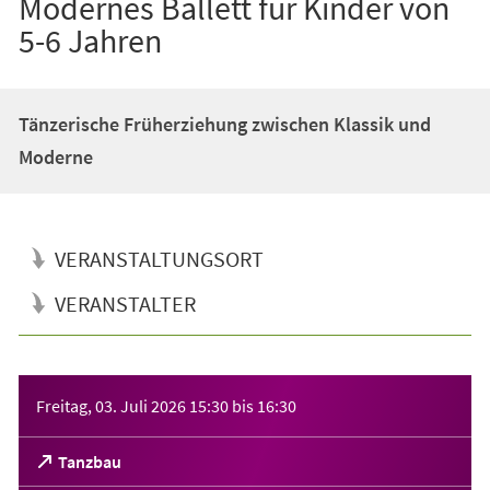
Modernes Ballett für Kinder von
5-6 Jahren
Tänzerische Früherziehung zwischen Klassik und
Moderne
VERANSTALTUNGSORT
VERANSTALTER
Veranstaltungsinformationen
Freitag, 03. Juli 2026
15:30
bis
16:30
(Öffnet
Tanzbau
in