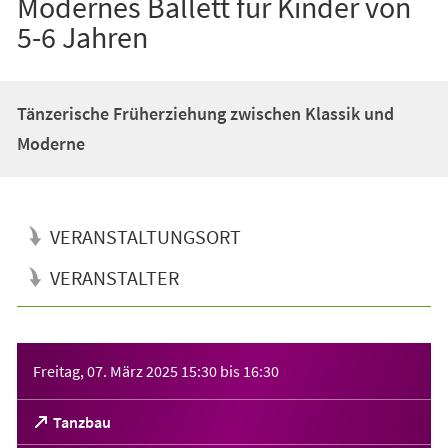
Modernes Ballett für Kinder von
5-6 Jahren
Tänzerische Früherziehung zwischen Klassik und
Moderne
VERANSTALTUNGSORT
VERANSTALTER
Veranstaltungsinformationen
Freitag, 07. März 2025
15:30
bis
16:30
(Öffnet
Tanzbau
in