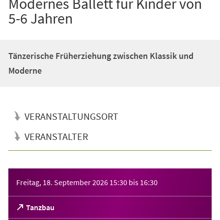
Modernes Ballett für Kinder von
5-6 Jahren
Tänzerische Früherziehung zwischen Klassik und
Moderne
VERANSTALTUNGSORT
VERANSTALTER
Veranstaltungsinformationen
Freitag, 18. September 2026
15:30
bis
16:30
(Öffnet
Tanzbau
in