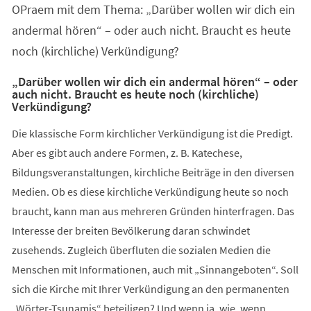
OPraem mit dem Thema: „Darüber wollen wir dich ein
andermal hören“ – oder auch nicht. Braucht es heute
noch (kirchliche) Verkündigung?
„Darüber wollen wir dich ein andermal hören“ – oder
auch nicht. Braucht es heute noch (kirchliche)
Verkündigung?
Die klassische Form kirchlicher Verkündigung ist die Predigt.
Aber es gibt auch andere Formen, z. B. Katechese,
Bildungsveranstaltungen, kirchliche Beiträge in den diversen
Medien. Ob es diese kirchliche Verkündigung heute so noch
braucht, kann man aus mehreren Gründen hinterfragen. Das
Interesse der breiten Bevölkerung daran schwindet
zusehends. Zugleich überfluten die sozialen Medien die
Menschen mit Informationen, auch mit „Sinnangeboten“. Soll
sich die Kirche mit Ihrer Verkündigung an den permanenten
„Wörter-Tsunamis“ beteiligen? Und wenn ja, wie, wenn