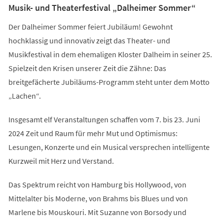
Musik- und Theaterfestival „Dalheimer Sommer“
Der Dalheimer Sommer feiert Jubiläum! Gewohnt
hochklassig und innovativ zeigt das Theater- und
Musikfestival in dem ehemaligen Kloster Dalheim in seiner 25.
Spielzeit den Krisen unserer Zeit die Zähne: Das
breitgefächerte Jubiläums-Programm steht unter dem Motto
„Lachen“.
Insgesamt elf Veranstaltungen schaffen vom 7. bis 23. Juni
2024 Zeit und Raum für mehr Mut und Optimismus:
Lesungen, Konzerte und ein Musical versprechen intelligente
Kurzweil mit Herz und Verstand.
Das Spektrum reicht von Hamburg bis Hollywood, von
Mittelalter bis Moderne, von Brahms bis Blues und von
Marlene bis Mouskouri. Mit Suzanne von Borsody und