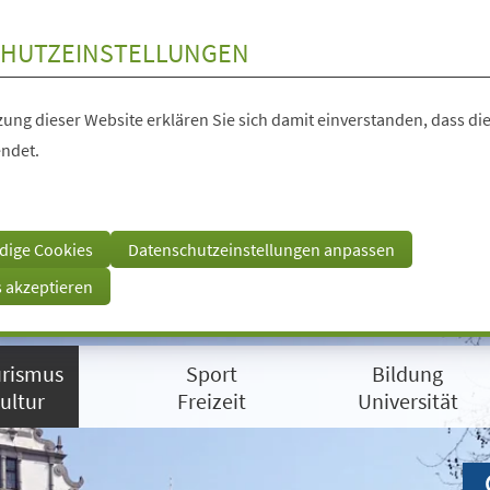
HUTZEINSTELLUNGEN
ung dieser Website erklären Sie sich damit einverstanden, dass die
ndet.
dige Cookies
Datenschutzeinstellungen anpassen
s akzeptieren
rismus
Sport
Bildung
ultur
Freizeit
Universität