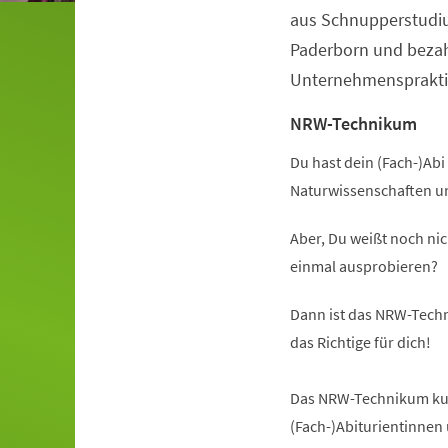
aus Schnupperstudiu
Paderborn und beza
Unternehmenspraktik
NRW-Technikum
Du hast dein (Fach-)Abi 
Naturwissenschaften u
Aber, Du weißt noch nic
einmal ausprobieren?
Dann ist das NRW-Techn
das Richtige für dich!
Das NRW-Technikum kurz
(Fach-)Abiturientinnen 