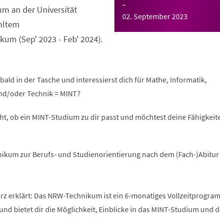
–
m an der Universität
02. September 2023
hltem
um (Sep' 2023 - Feb' 2024).
bald in der Tasche und interessierst dich für Mathe, Informatik,
nd/oder Technik = MINT?
ht, ob ein MINT-Studium zu dir passt und möchtest deine Fähigkeite
ikum zur Berufs- und Studienorientierung nach dem (Fach-)Abitur
 erklärt: Das NRW-Technikum ist ein 6-monatiges Vollzeitprogra
und bietet dir die Möglichkeit, Einblicke in das MINT-Studium und 