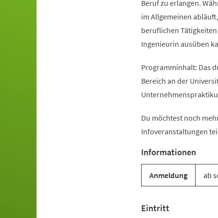
Beruf zu erlangen. Währ
im Allgemeinen abläuft
beruflichen Tätigkeiten
Ingenieurin ausüben k
Programminhalt: Das d
Bereich an der Univers
Unternehmenspraktikum
Du möchtest noch mehr
Infoveranstaltungen tei
Informationen
Anmeldung
ab s
Eintritt