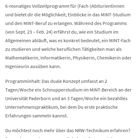
6-monatiges Vollzeitprogramm für (Fach-)Abiturientinnen
und bietet dir die Möglichkeit, Einblicke in das MINT-Studium
und den MINT-Beruf zu erlangen. Während des Programms
(von Sept. 23 – Feb. 24) erfährst du, wie ein Studium im
Allgemeinen abläuft, was es konkret bedeutet, ein MINT-Fach
zu studieren und welche beruflichen Tätigkeiten man als
Mathematikerin, Informatikerin, Physikerin, Chemikerin oder
Ingenieurin ausüben kann.
Programminhalt: Das duale Konzept umfasst an 2
Tagen/Woche ein Schnupperstudium im MINT-Bereich an der
Universität Paderborn und an 3 Tagen/Woche ein bezahltes
Unternehmenspraktikum, bei dem Du erste praktische
Erfahrungen sammeln kannst.
Du möchtest noch mehr über das NRW-Technikum erfahren?