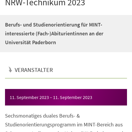
NRW-Technikum 2023
Berufs- und Studienorientierung für MINT-
interessierte (Fach-)Abiturientinnen an der
Universität Paderborn
VERANSTALTER
Veranstaltungsinformationen
11. September 2023
–
11. September 2023
Sechsmonatiges duales Berufs- &
Studienorientierungsprogramm im MINT-Bereich aus