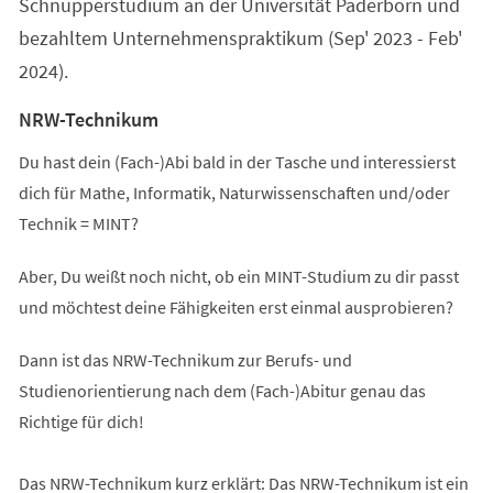
Schnupperstudium an der Universität Paderborn und
bezahltem Unternehmenspraktikum (Sep' 2023 - Feb'
2024).
NRW-Technikum
Du hast dein (Fach-)Abi bald in der Tasche und interessierst
dich für Mathe, Informatik, Naturwissenschaften und/oder
Technik = MINT?
Aber, Du weißt noch nicht, ob ein MINT-Studium zu dir passt
und möchtest deine Fähigkeiten erst einmal ausprobieren?
Dann ist das NRW-Technikum zur Berufs- und
Studienorientierung nach dem (Fach-)Abitur genau das
Richtige für dich!
Das NRW-Technikum kurz erklärt: Das NRW-Technikum ist ein