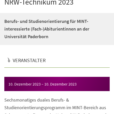
NRW-Technikum 2023
Berufs- und Studienorientierung für MINT-
interessierte (Fach-)Abiturientinnen an der
Universität Paderborn
VERANSTALTER
Veranstaltungsinformationen
10. Dezember 2023
–
10. Dezember 2023
Sechsmonatiges duales Berufs- &
Studienorientierungsprogramm im MINT-Bereich aus