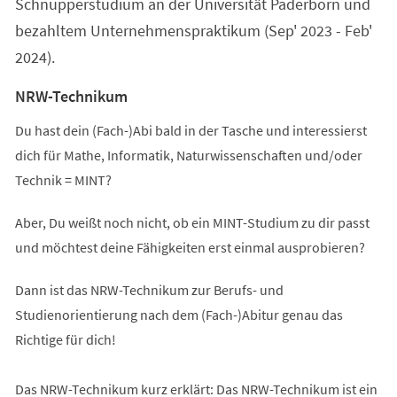
Schnupperstudium an der Universität Paderborn und
bezahltem Unternehmenspraktikum (Sep' 2023 - Feb'
2024).
NRW-Technikum
Du hast dein (Fach-)Abi bald in der Tasche und interessierst
dich für Mathe, Informatik, Naturwissenschaften und/oder
Technik = MINT?
Aber, Du weißt noch nicht, ob ein MINT-Studium zu dir passt
und möchtest deine Fähigkeiten erst einmal ausprobieren?
Dann ist das NRW-Technikum zur Berufs- und
Studienorientierung nach dem (Fach-)Abitur genau das
Richtige für dich!
Das NRW-Technikum kurz erklärt: Das NRW-Technikum ist ein