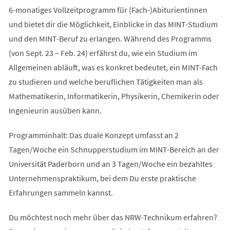
6-monatiges Vollzeitprogramm für (Fach-)Abiturientinnen
und bietet dir die Möglichkeit, Einblicke in das MINT-Studium
und den MINT-Beruf zu erlangen. Während des Programms
(von Sept. 23 – Feb. 24) erfährst du, wie ein Studium im
Allgemeinen abläuft, was es konkret bedeutet, ein MINT-Fach
zu studieren und welche beruflichen Tätigkeiten man als
Mathematikerin, Informatikerin, Physikerin, Chemikerin oder
Ingenieurin ausüben kann.
Programminhalt: Das duale Konzept umfasst an 2
Tagen/Woche ein Schnupperstudium im MINT-Bereich an der
Universität Paderborn und an 3 Tagen/Woche ein bezahltes
Unternehmenspraktikum, bei dem Du erste praktische
Erfahrungen sammeln kannst.
Du möchtest noch mehr über das NRW-Technikum erfahren?