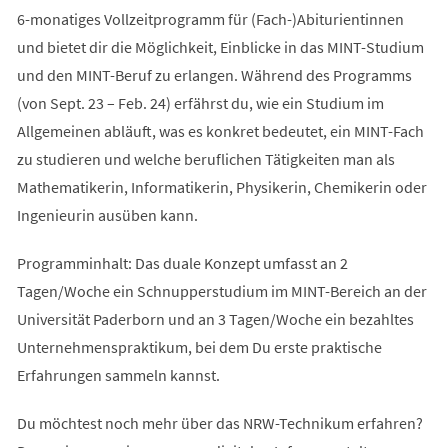
6-monatiges Vollzeitprogramm für (Fach-)Abiturientinnen
und bietet dir die Möglichkeit, Einblicke in das MINT-Studium
und den MINT-Beruf zu erlangen. Während des Programms
(von Sept. 23 – Feb. 24) erfährst du, wie ein Studium im
Allgemeinen abläuft, was es konkret bedeutet, ein MINT-Fach
zu studieren und welche beruflichen Tätigkeiten man als
Mathematikerin, Informatikerin, Physikerin, Chemikerin oder
Ingenieurin ausüben kann.
Programminhalt: Das duale Konzept umfasst an 2
Tagen/Woche ein Schnupperstudium im MINT-Bereich an der
Universität Paderborn und an 3 Tagen/Woche ein bezahltes
Unternehmenspraktikum, bei dem Du erste praktische
Erfahrungen sammeln kannst.
Du möchtest noch mehr über das NRW-Technikum erfahren?