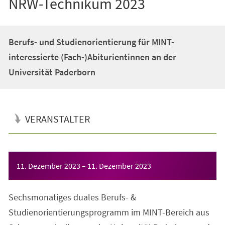
NRW-Technikum 2023
Berufs- und Studienorientierung für MINT-
interessierte (Fach-)Abiturientinnen an der
Universität Paderborn
VERANSTALTER
Veranstaltungsinformationen
11. Dezember 2023
–
11. Dezember 2023
Sechsmonatiges duales Berufs- &
Studienorientierungsprogramm im MINT-Bereich aus