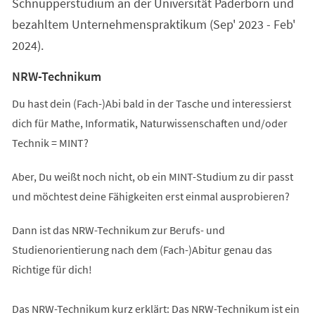
Schnupperstudium an der Universität Paderborn und
bezahltem Unternehmenspraktikum (Sep' 2023 - Feb'
2024).
NRW-Technikum
Du hast dein (Fach-)Abi bald in der Tasche und interessierst
dich für Mathe, Informatik, Naturwissenschaften und/oder
Technik = MINT?
Aber, Du weißt noch nicht, ob ein MINT-Studium zu dir passt
und möchtest deine Fähigkeiten erst einmal ausprobieren?
Dann ist das NRW-Technikum zur Berufs- und
Studienorientierung nach dem (Fach-)Abitur genau das
Richtige für dich!
Das NRW-Technikum kurz erklärt: Das NRW-Technikum ist ein