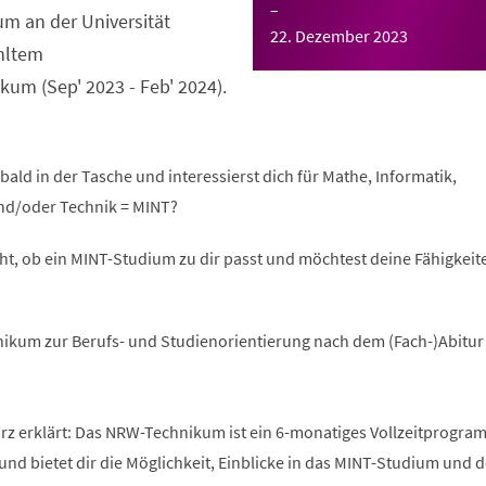
–
m an der Universität
22. Dezember 2023
hltem
um (Sep' 2023 - Feb' 2024).
bald in der Tasche und interessierst dich für Mathe, Informatik,
nd/oder Technik = MINT?
ht, ob ein MINT-Studium zu dir passt und möchtest deine Fähigkeite
ikum zur Berufs- und Studienorientierung nach dem (Fach-)Abitur
 erklärt: Das NRW-Technikum ist ein 6-monatiges Vollzeitprogra
und bietet dir die Möglichkeit, Einblicke in das MINT-Studium und 