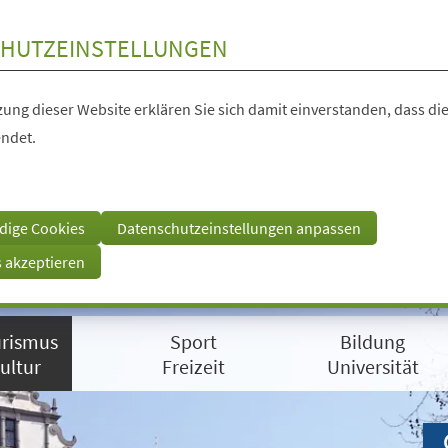
HUTZEINSTELLUNGEN
ung dieser Website erklären Sie sich damit einverstanden, dass die
ndet.
dige Cookies
Datenschutzeinstellungen anpassen
s akzeptieren
rismus
Sport
Bildung
ultur
Freizeit
Universität