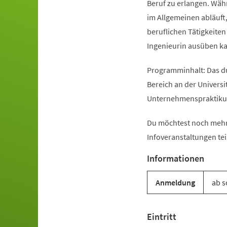
Beruf zu erlangen. Währ
im Allgemeinen abläuft
beruflichen Tätigkeiten
Ingenieurin ausüben k
Programminhalt: Das d
Bereich an der Univers
Unternehmenspraktikum
Du möchtest noch mehr
Infoveranstaltungen tei
Informationen
Anmeldung
ab s
Eintritt