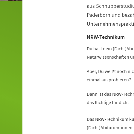
aus Schnupperstudiu
Paderborn und beza
Unternehmenspraktik
NRW-Technikum
Du hast dein (Fach-)Abi 
Naturwissenschaften u
Aber, Du weißt noch nic
einmal ausprobieren?
Dann ist das NRW-Techn
das Richtige für dich!
Das NRW-Technikum kurz
(Fach-)Abiturientinnen 