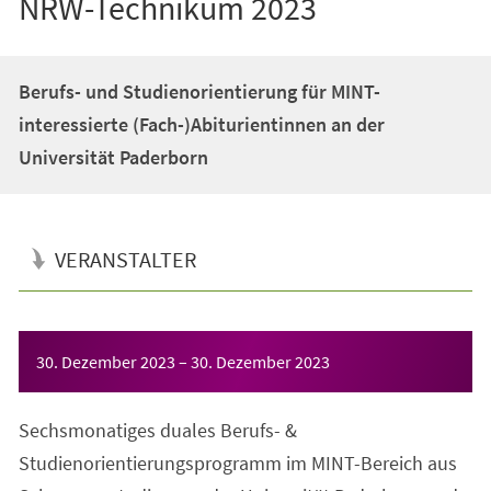
NRW-Technikum 2023
Berufs- und Studienorientierung für MINT-
interessierte (Fach-)Abiturientinnen an der
Universität Paderborn
VERANSTALTER
Veranstaltungsinformationen
30. Dezember 2023
–
30. Dezember 2023
Sechsmonatiges duales Berufs- &
Studienorientierungsprogramm im MINT-Bereich aus