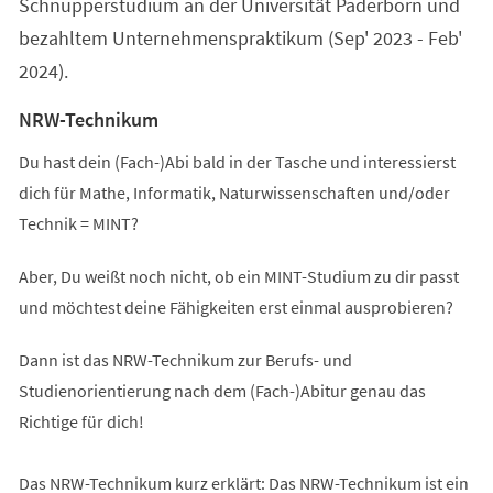
Schnupperstudium an der Universität Paderborn und
bezahltem Unternehmenspraktikum (Sep' 2023 - Feb'
2024).
NRW-Technikum
Du hast dein (Fach-)Abi bald in der Tasche und interessierst
dich für Mathe, Informatik, Naturwissenschaften und/oder
Technik = MINT?
Aber, Du weißt noch nicht, ob ein MINT-Studium zu dir passt
und möchtest deine Fähigkeiten erst einmal ausprobieren?
Dann ist das NRW-Technikum zur Berufs- und
Studienorientierung nach dem (Fach-)Abitur genau das
Richtige für dich!
Das NRW-Technikum kurz erklärt: Das NRW-Technikum ist ein