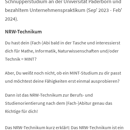
Schnupperstudium an der Universität Paderborn und
bezahltem Unternehmenspraktikum (Sep' 2023 - Feb'
2024).
NRW-Technikum
Du hast dein (Fach-)Abi bald in der Tasche und interessierst
dich für Mathe, Informatik, Naturwissenschaften und/oder
Technik = MINT?
Aber, Du weißt noch nicht, ob ein MINT-Studium zu dir passt
und möchtest deine Fähigkeiten erst einmal ausprobieren?
Dann ist das NRW-Technikum zur Berufs- und
Studienorientierung nach dem (Fach-)Abitur genau das
Richtige für dich!
Das NRW-Technikum kurz erklärt: Das NRW-Technikum ist ein