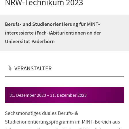
NRW-Technikum 2023
Berufs- und Studienorientierung für MINT-
interessierte (Fach-)Abiturientinnen an der
Universität Paderborn
VERANSTALTER
Veranstaltungsinformationen
31. Dezember 2023
–
31. Dezember 2023
Sechsmonatiges duales Berufs- &
Studienorientierungsprogramm im MINT-Bereich aus