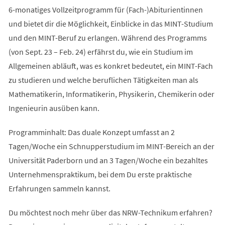
6-monatiges Vollzeitprogramm für (Fach-)Abiturientinnen
und bietet dir die Möglichkeit, Einblicke in das MINT-Studium
und den MINT-Beruf zu erlangen. Während des Programms
(von Sept. 23 – Feb. 24) erfährst du, wie ein Studium im
Allgemeinen abläuft, was es konkret bedeutet, ein MINT-Fach
zu studieren und welche beruflichen Tätigkeiten man als
Mathematikerin, Informatikerin, Physikerin, Chemikerin oder
Ingenieurin ausüben kann.
Programminhalt: Das duale Konzept umfasst an 2
Tagen/Woche ein Schnupperstudium im MINT-Bereich an der
Universität Paderborn und an 3 Tagen/Woche ein bezahltes
Unternehmenspraktikum, bei dem Du erste praktische
Erfahrungen sammeln kannst.
Du möchtest noch mehr über das NRW-Technikum erfahren?