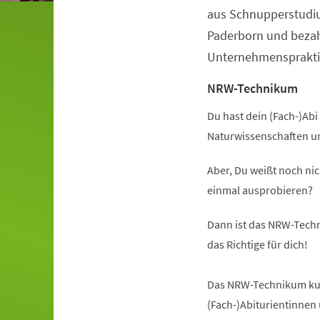
aus Schnupperstudiu
Paderborn und beza
Unternehmenspraktik
NRW-Technikum
Du hast dein (Fach-)Abi 
Naturwissenschaften u
Aber, Du weißt noch nic
einmal ausprobieren?
Dann ist das NRW-Techn
das Richtige für dich!
Das NRW-Technikum kurz
(Fach-)Abiturientinnen 