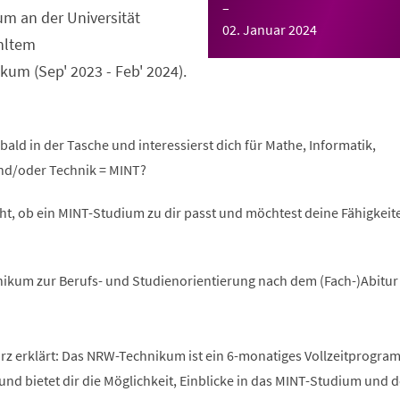
–
m an der Universität
02. Januar 2024
hltem
um (Sep' 2023 - Feb' 2024).
bald in der Tasche und interessierst dich für Mathe, Informatik,
nd/oder Technik = MINT?
ht, ob ein MINT-Studium zu dir passt und möchtest deine Fähigkeite
ikum zur Berufs- und Studienorientierung nach dem (Fach-)Abitur
 erklärt: Das NRW-Technikum ist ein 6-monatiges Vollzeitprogra
und bietet dir die Möglichkeit, Einblicke in das MINT-Studium und 