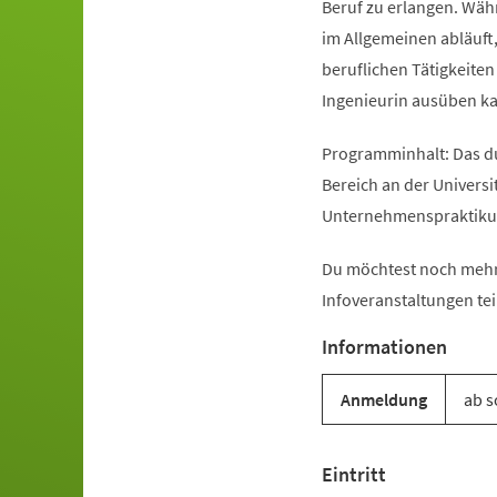
Beruf zu erlangen. Währ
im Allgemeinen abläuft
beruflichen Tätigkeiten
Ingenieurin ausüben k
Programminhalt: Das d
Bereich an der Univers
Unternehmenspraktikum
Du möchtest noch mehr
Infoveranstaltungen tei
Informationen
Anmeldung
ab s
Eintritt