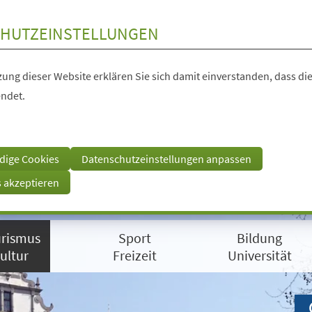
HUTZEINSTELLUNGEN
ung dieser Website erklären Sie sich damit einverstanden, dass die
ndet.
dige Cookies
Datenschutzeinstellungen anpassen
s akzeptieren
rismus
Sport
Bildung
ultur
Freizeit
Universität