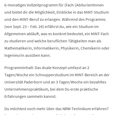
6-monatiges Vollzeitprogramm für (Fach-)Abiturientinnen
und bietet dir die Möglichkeit, Einblicke in das MINT-Studium
und den MINT-Beruf zu erlangen. Während des Programms
(von Sept. 23 – Feb. 24) erfährst du, wie ein Studium im
Allgemeinen abläuft, was es konkret bedeutet, ein MINT-Fach
zu studieren und welche beruflichen Tätigkeiten man als
Mathematikerin, Informatikerin, Physikerin, Chemikerin oder
Ingenieurin ausüben kann.
Programminhalt: Das duale Konzept umfasst an 2
Tagen/Woche ein Schnupperstudium im MINT-Bereich an der
Universität Paderborn und an 3 Tagen/Woche ein bezahltes
Unternehmenspraktikum, bei dem Du erste praktische
Erfahrungen sammeln kannst.
Du möchtest noch mehr über das NRW-Technikum erfahren?