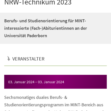
NRW-Technikum 2023
Berufs- und Studienorientierung für MINT-
interessierte (Fach-)Abiturientinnen an der
Universität Paderborn
VERANSTALTER
Veranstaltungsinformationen
03. Januar 2024
–
03. Januar 2024
Sechsmonatiges duales Berufs- &
Studienorientierungsprogramm im MINT-Bereich aus