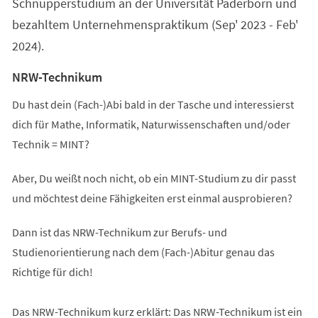
Schnupperstudium an der Universität Paderborn und
bezahltem Unternehmenspraktikum (Sep' 2023 - Feb'
2024).
NRW-Technikum
Du hast dein (Fach-)Abi bald in der Tasche und interessierst
dich für Mathe, Informatik, Naturwissenschaften und/oder
Technik = MINT?
Aber, Du weißt noch nicht, ob ein MINT-Studium zu dir passt
und möchtest deine Fähigkeiten erst einmal ausprobieren?
Dann ist das NRW-Technikum zur Berufs- und
Studienorientierung nach dem (Fach-)Abitur genau das
Richtige für dich!
Das NRW-Technikum kurz erklärt: Das NRW-Technikum ist ein