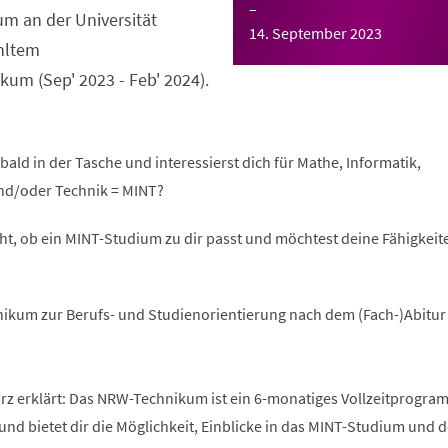
–
m an der Universität
14. September 2023
hltem
um (Sep' 2023 - Feb' 2024).
bald in der Tasche und interessierst dich für Mathe, Informatik,
nd/oder Technik = MINT?
ht, ob ein MINT-Studium zu dir passt und möchtest deine Fähigkeite
ikum zur Berufs- und Studienorientierung nach dem (Fach-)Abitur
 erklärt: Das NRW-Technikum ist ein 6-monatiges Vollzeitprogra
und bietet dir die Möglichkeit, Einblicke in das MINT-Studium und 