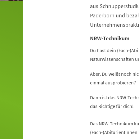
aus Schnupperstudiu
Paderborn und beza
Unternehmenspraktik
NRW-Technikum
Du hast dein (Fach-)Abi 
Naturwissenschaften u
Aber, Du weißt noch nic
einmal ausprobieren?
Dann ist das NRW-Techn
das Richtige für dich!
Das NRW-Technikum kurz
(Fach-)Abiturientinnen 