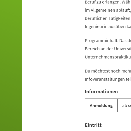
Beruf zu erlangen. Währ
im Allgemeinen abläuft
beruflichen Tätigkeiten
Ingenieurin ausüben k
Programminhalt: Das d
Bereich an der Univers
Unternehmenspraktikum
Du möchtest noch mehr
Infoveranstaltungen tei
Informationen
Anmeldung
ab s
Eintritt