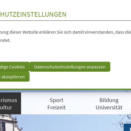
HUTZEINSTELLUNGEN
ung dieser Website erklären Sie sich damit einverstanden, dass die
ndet.
dige Cookies
Datenschutzeinstellungen anpassen
s akzeptieren
rismus
Sport
Bildung
ultur
Freizeit
Universität