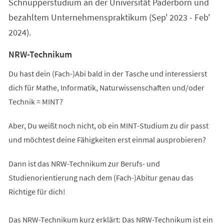
Schnupperstudium an der Universität Paderborn und
bezahltem Unternehmenspraktikum (Sep' 2023 - Feb'
2024).
NRW-Technikum
Du hast dein (Fach-)Abi bald in der Tasche und interessierst
dich für Mathe, Informatik, Naturwissenschaften und/oder
Technik = MINT?
Aber, Du weißt noch nicht, ob ein MINT-Studium zu dir passt
und möchtest deine Fähigkeiten erst einmal ausprobieren?
Dann ist das NRW-Technikum zur Berufs- und
Studienorientierung nach dem (Fach-)Abitur genau das
Richtige für dich!
Das NRW-Technikum kurz erklärt: Das NRW-Technikum ist ein