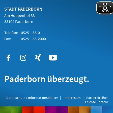
neuen
Tab)
STADT PADERBORN
Am Hoppenhof 33
33104 Paderborn
Telefon:
05251 88-0
Fax:
05251 88-2000
Paderborn überzeugt.
Datenschutz / Informationsblätter
Impressum
Barrierefreiheit
Leichte Sprache