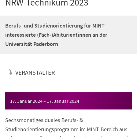
NRW-Technikum 2023
Berufs- und Studienorientierung für MINT-
interessierte (Fach-)Abiturientinnen an der
Universität Paderborn
VERANSTALTER
Veranstaltungsinformationen
17. Januar 2024
–
17. Januar 2024
Sechsmonatiges duales Berufs- &
Studienorientierungsprogramm im MINT-Bereich aus