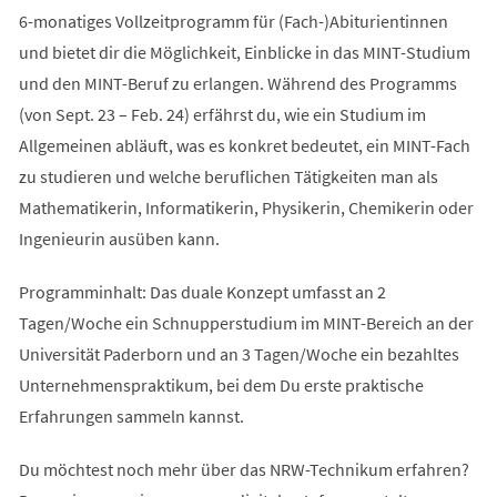
6-monatiges Vollzeitprogramm für (Fach-)Abiturientinnen
und bietet dir die Möglichkeit, Einblicke in das MINT-Studium
und den MINT-Beruf zu erlangen. Während des Programms
(von Sept. 23 – Feb. 24) erfährst du, wie ein Studium im
Allgemeinen abläuft, was es konkret bedeutet, ein MINT-Fach
zu studieren und welche beruflichen Tätigkeiten man als
Mathematikerin, Informatikerin, Physikerin, Chemikerin oder
Ingenieurin ausüben kann.
Programminhalt: Das duale Konzept umfasst an 2
Tagen/Woche ein Schnupperstudium im MINT-Bereich an der
Universität Paderborn und an 3 Tagen/Woche ein bezahltes
Unternehmenspraktikum, bei dem Du erste praktische
Erfahrungen sammeln kannst.
Du möchtest noch mehr über das NRW-Technikum erfahren?