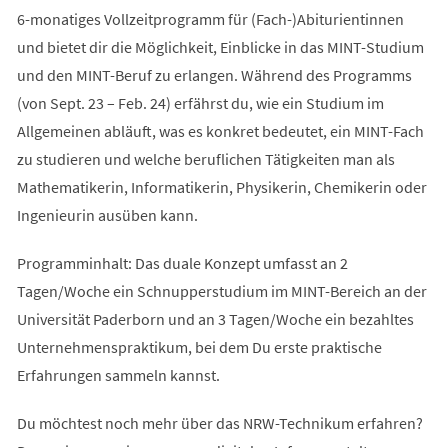
6-monatiges Vollzeitprogramm für (Fach-)Abiturientinnen
und bietet dir die Möglichkeit, Einblicke in das MINT-Studium
und den MINT-Beruf zu erlangen. Während des Programms
(von Sept. 23 – Feb. 24) erfährst du, wie ein Studium im
Allgemeinen abläuft, was es konkret bedeutet, ein MINT-Fach
zu studieren und welche beruflichen Tätigkeiten man als
Mathematikerin, Informatikerin, Physikerin, Chemikerin oder
Ingenieurin ausüben kann.
Programminhalt: Das duale Konzept umfasst an 2
Tagen/Woche ein Schnupperstudium im MINT-Bereich an der
Universität Paderborn und an 3 Tagen/Woche ein bezahltes
Unternehmenspraktikum, bei dem Du erste praktische
Erfahrungen sammeln kannst.
Du möchtest noch mehr über das NRW-Technikum erfahren?