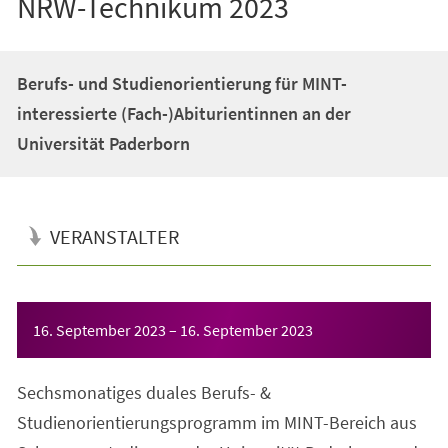
NRW-Technikum 2023
Berufs- und Studienorientierung für MINT-
interessierte (Fach-)Abiturientinnen an der
Universität Paderborn
VERANSTALTER
Veranstaltungsinformationen
16. September 2023
–
16. September 2023
Sechsmonatiges duales Berufs- &
Studienorientierungsprogramm im MINT-Bereich aus