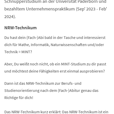
Schnupperstudium an der Universität Paderborn und
bezahltem Unternehmenspraktikum (Sep' 2023 - Feb'
2024).
NRW-Technikum
Du hast dein (Fach-)Abi bald in der Tasche und interessierst
dich für Mathe, Informatik, Naturwissenschaften und/oder
Technik = MINT?
Aber, Du weißt noch nicht, ob ein MINT-Studium zu dir passt
und möchtest deine Fähigkeiten erst einmal ausprobieren?
Dann ist das NRW-Technikum zur Berufs- und
Studienorientierung nach dem (Fach-)Abitur genau das
Richtige für dich!
Das NRW-Technikum kurz erklärt: Das NRW-Technikum ist ein