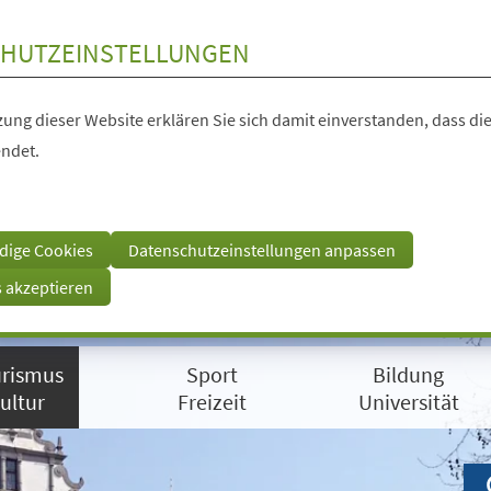
HUTZEINSTELLUNGEN
ung dieser Website erklären Sie sich damit einverstanden, dass die
ndet.
dige Cookies
Datenschutzeinstellungen anpassen
s akzeptieren
rismus
Sport
Bildung
ultur
Freizeit
Universität