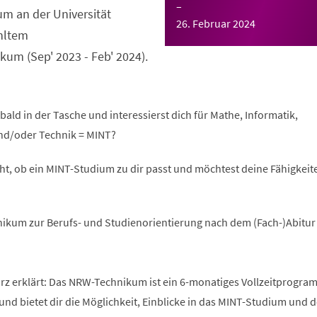
–
m an der Universität
26. Februar 2024
hltem
um (Sep' 2023 - Feb' 2024).
bald in der Tasche und interessierst dich für Mathe, Informatik,
nd/oder Technik = MINT?
ht, ob ein MINT-Studium zu dir passt und möchtest deine Fähigkeite
ikum zur Berufs- und Studienorientierung nach dem (Fach-)Abitur
 erklärt: Das NRW-Technikum ist ein 6-monatiges Vollzeitprogra
und bietet dir die Möglichkeit, Einblicke in das MINT-Studium und 