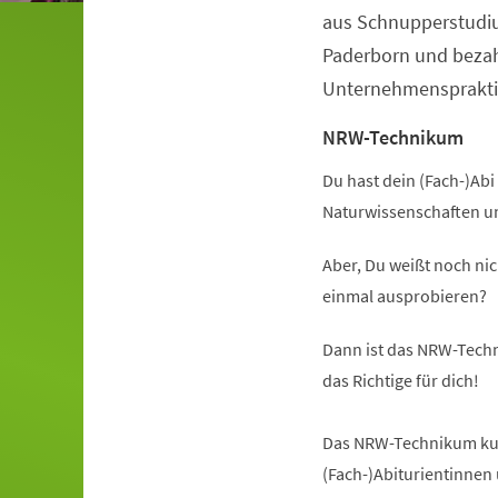
aus Schnupperstudiu
Paderborn und beza
Unternehmenspraktik
NRW-Technikum
Du hast dein (Fach-)Abi 
Naturwissenschaften u
Aber, Du weißt noch nic
einmal ausprobieren?
Dann ist das NRW-Techn
das Richtige für dich!
Das NRW-Technikum kurz
(Fach-)Abiturientinnen 