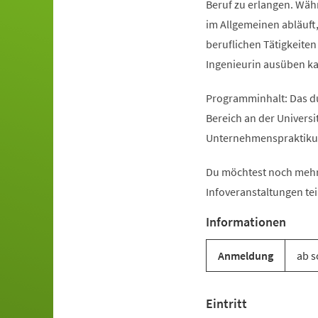
Beruf zu erlangen. Währ
im Allgemeinen abläuft
beruflichen Tätigkeiten
Ingenieurin ausüben k
Programminhalt: Das d
Bereich an der Univers
Unternehmenspraktikum
Du möchtest noch mehr
Infoveranstaltungen tei
Informationen
Anmeldung
ab s
Eintritt