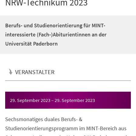
NRW-Technikum 2023
Berufs- und Studienorientierung für MINT-
interessierte (Fach-)Abiturientinnen an der
Universität Paderborn
VERANSTALTER
Veranstaltungsinformationen
29. September 2023
–
29. September 2023
Sechsmonatiges duales Berufs- &
Studienorientierungsprogramm im MINT-Bereich aus