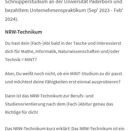
Schnupperstudium an der Universität Paderborn und
bezahltem Unternehmenspraktikum (Sep' 2023 - Feb'
2024).
NRW-Technikum
Du hast dein (Fach-)Abi bald in der Tasche und interessierst
dich für Mathe, Informatik, Naturwissenschaften und/oder
Technik = MINT?
Aber, Du weißt noch nicht, ob ein MINT-Studium zu dir passt
und möchtest deine Fähigkeiten erst einmal ausprobieren?
Dann ist das NRW-Technikum zur Berufs- und
Studienorientierung nach dem (Fach-)Abitur genau das
Richtige für dich!
Das NRW-Technikum kurz erklärt: Das NRW-Technikum ist ein