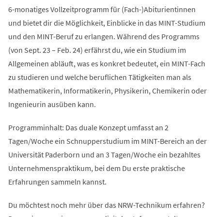
6-monatiges Vollzeitprogramm für (Fach-)Abiturientinnen
und bietet dir die Möglichkeit, Einblicke in das MINT-Studium
und den MINT-Beruf zu erlangen. Während des Programms
(von Sept. 23 – Feb. 24) erfährst du, wie ein Studium im
Allgemeinen abläuft, was es konkret bedeutet, ein MINT-Fach
zu studieren und welche beruflichen Tätigkeiten man als
Mathematikerin, Informatikerin, Physikerin, Chemikerin oder
Ingenieurin ausüben kann.
Programminhalt: Das duale Konzept umfasst an 2
Tagen/Woche ein Schnupperstudium im MINT-Bereich an der
Universität Paderborn und an 3 Tagen/Woche ein bezahltes
Unternehmenspraktikum, bei dem Du erste praktische
Erfahrungen sammeln kannst.
Du möchtest noch mehr über das NRW-Technikum erfahren?